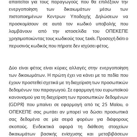
απαιτείται για τους παραγωγούς που θα επιλέξουν την
ενεργοποίηση των δικαιωμάτων μέσω των
πιστοποιημένων Κεντρων Υποδοχής Δηλώσεων να
προσκομίσουν σε αυτά τον κωδικό υποβολής που
λαμβάνουν από την ιστοσελίδα του ΟΠΕΚΕΠΕ
χρησιμοποιώντας τους κωδικούς τους taxis. Προσοχή διότι ο
περυσινός κωδικός που πήρατε δεν ισχύσει φέτος.
Δύο είναι φέτος είναι κύριες αλλαγές στην ενεργοποίηση
των δικαιωμάτων. Η πρώτη έχει να κάνει με τα πεδία που
έχουν προστεθεί σχετικά με τη διαχείριση των προσωπικών
δεδομένων του παραγωγού. Σε εφαρμογή του ευρωπαϊκού
κανονισμού για τη διαχείριση των προσωπικών δεδομένων
(GDPR) που μπαίνει σε εφαρμογή από τις 25 Μαϊου, ο
ΟΠΕΚΕΠΕ σας ρωτάει αν μπορεί να δώσει προσωπικά
σας δεδομένα σε μία σειρά φορέων για διάφορους
σκοπούς. Ενδεικτικά αφορά τη διάθεση στοιχείων
δικαιωμάτων βασικής ενίσχυσης και μεταβιβάσεων