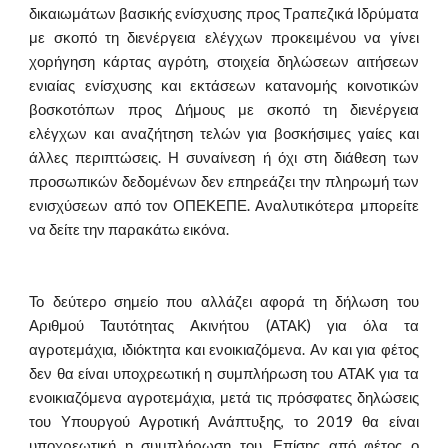
δικαιωμάτων βασικής ενίσχυσης προς Τραπεζικά Ιδρύματα
με σκοπό τη διενέργεια ελέγχων προκειμένου να γίνει
χορήγηση κάρτας αγρότη, στοιχεία δηλώσεων αιτήσεων
ενιαίας ενίσχυσης και εκτάσεων κατανομής κοινοτικών
βοσκοτόπων προς Δήμους με σκοπό τη διενέργεια
ελέγχων και αναζήτηση τελών για βοσκήσιμες γαίες και
άλλες περιπτώσεις. Η συναίνεση ή όχι στη διάθεση των
προσωπικών δεδομένων δεν επηρεάζει την πληρωμή των
ενισχύσεων από τον ΟΠΕΚΕΠΕ. Αναλυτικότερα μπορείτε
να δείτε την παρακάτω εικόνα.
Το δεύτερο σημείο που αλλάζει αφορά τη δήλωση του
Αριθμού Ταυτότητας Ακινήτου (ΑΤΑΚ) για όλα τα
αγροτεμάχια, ιδιόκτητα και ενοικιαζόμενα. Αν και για φέτος
δεν θα είναι υποχρεωτική η συμπλήρωση του ΑΤΑΚ για τα
ενοικιαζόμενα αγροτεμάχια, μετά τις πρόσφατες δηλώσεις
του Υπουργού Αγροτική Ανάπτυξης, το 2019 θα είναι
υποχρεωτική η συμπλήρωση του. Επίσης από φέτος ο