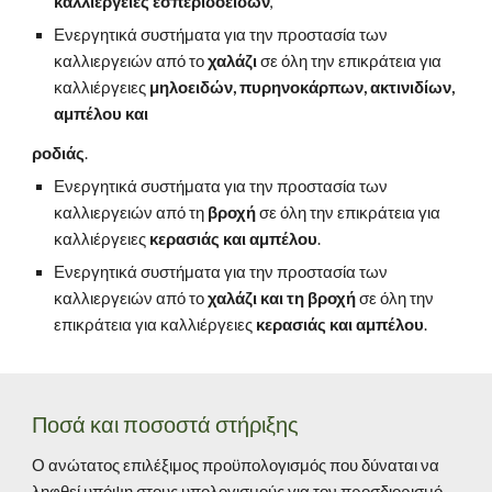
καλλιέργειες εσπεριδοειδών
, 
Ενεργητικά συστήματα για την προστασία των 
καλλιεργειών από το 
χαλάζι
 σε όλη την επικράτεια για 
καλλιέργειες
 μηλοειδών, πυρηνοκάρπων, ακτινιδίων, 
αμπέλου και
ροδιάς
. 
Ενεργητικά συστήματα για την προστασία των 
καλλιεργειών από τη 
βροχή
 σε όλη την επικράτεια για 
καλλιέργειες 
κερασιάς και αμπέλου
. 
Ενεργητικά συστήματα για την προστασία των 
καλλιεργειών από το 
χαλάζι και τη βροχή
 σε όλη την 
επικράτεια για καλλιέργειες 
κερασιάς και αμπέλου
.
Ποσά και ποσοστά στήριξης
Ο ανώτατος επιλέξιμος προϋπολογισμός που δύναται να 
ληφθεί υπόψη στους υπολογισμούς για τον προσδιορισμό 