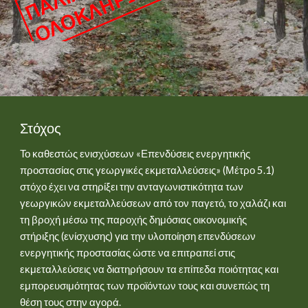
Στόχος
Το καθεστώς ενισχύσεων «Επενδύσεις ενεργητικής 
προστασίας στις γεωργικές εκμεταλλεύσεις» (Μέτρο 5.1) 
στόχο έχει να στηρίξει την ανταγωνιστικότητα των 
γεωργικών εκμεταλλεύσεων από τον παγετό, το χαλάζι και 
τη βροχή μέσω της παροχής δημόσιας οικονομικής 
στήριξης (ενίσχυσης) για την υλοποίηση επενδύσεων 
ενεργητικής προστασίας ώστε να επιτραπεί στις 
εκμεταλλεύσεις να διατηρήσουν τα επίπεδα ποιότητας και 
εμπορευσιμότητας των προϊόντων τους και συνεπώς τη 
θέση τους στην αγορά.