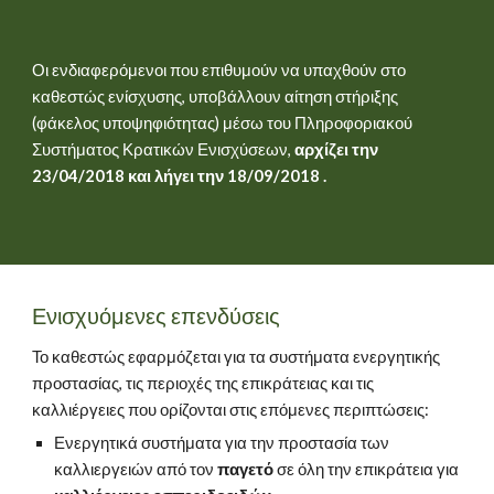
Οι ενδιαφερόμενοι που επιθυμούν να υπαχθούν στο 
καθεστώς ενίσχυσης, υποβάλλουν αίτηση στήριξης 
(φάκελος υποψηφιότητας) μέσω του Πληροφοριακού 
Συστήματος Κρατικών Ενισχύσεων, 
αρχίζει την 
23/04/2018 και λήγει την 18/09/2018 .
Ενισχυόμενες επενδύσεις
Το καθεστώς εφαρμόζεται για τα συστήματα ενεργητικής 
προστασίας, τις περιοχές της επικράτειας και τις 
καλλιέργειες που ορίζονται στις επόμενες περιπτώσεις:
Ενεργητικά συστήματα για την προστασία των 
καλλιεργειών από τον
 παγετό
 σε όλη την επικράτεια για 