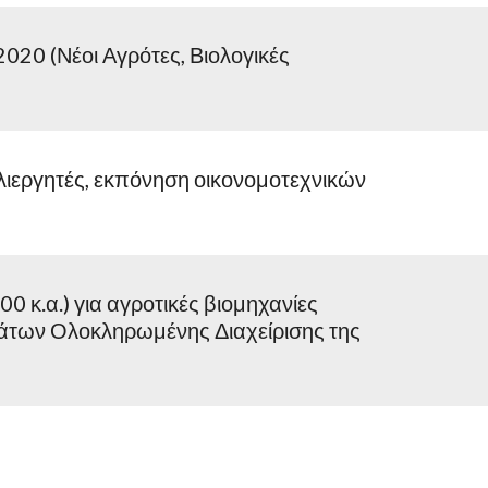
20 (Νέοι Αγρότες, Βιολογικές 
εργητές, εκπόνηση οικονομοτεχνικών 
κ.α.) για αγροτικές βιομηχανίες 
ημάτων Ολοκληρωμένης Διαχείρισης της 