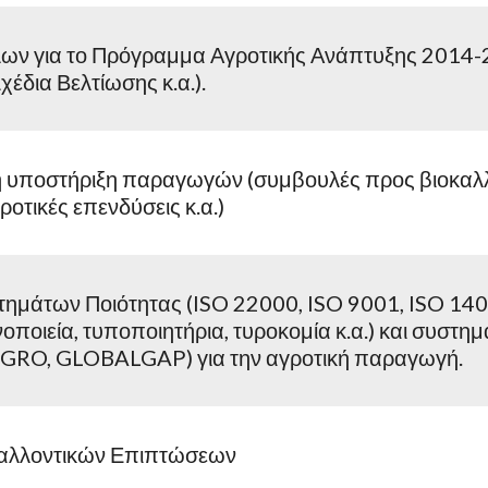
ων για το Πρόγραμμα Αγροτικής Ανάπτυξης 2014-20
χέδια Βελτίωσης κ.α.).
 υποστήριξη παραγωγών (συμβουλές προς βιοκαλλι
ροτικές επενδύσεις κ.α.)
ημάτων Ποιότητας (ISO 22000, ISO 9001, ISO 14000 
ινοποιεία, τυποποιητήρια, τυροκομία κ.α.) και συστ
GRO, GLOBALGAP) για την αγροτική παραγωγή.
βαλλοντικών Επιπτώσεων