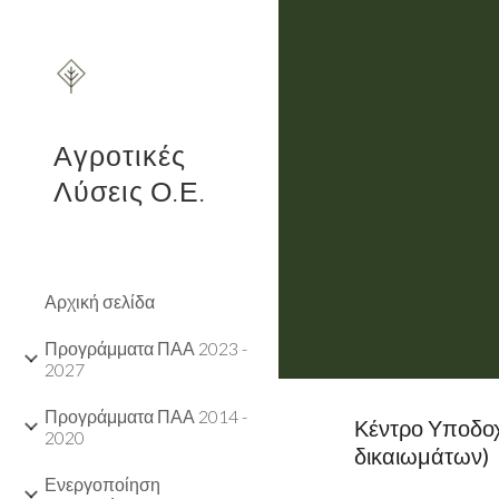
Sk
Αγροτικές
Λύσεις Ο.Ε.
Αρχική σελίδα
Προγράμματα ΠΑΑ 2023 -
2027
Προγράμματα ΠΑΑ 2014 -
Κέντρο Υποδοχ
2020
δικαιωμάτων)
Ενεργοποίηση