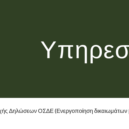
ip to main content
Skip to navigat
Υπηρεσ
ής Δηλώσεων ΟΣΔΕ (Ενεργοποίηση δικαιωμάτων βα