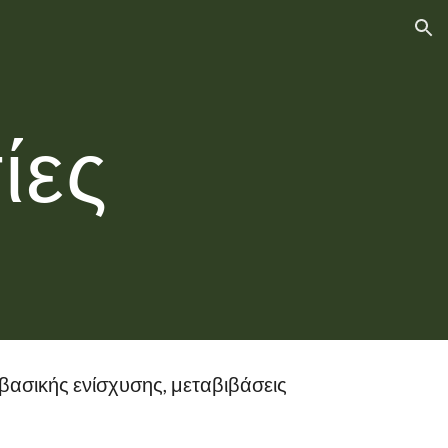
ion
ίες
σικής ενίσχυσης, μεταβιβάσεις 